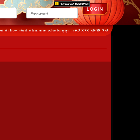
LOGIN
ive chat ataupun whatsapp : +62 878-5608-3590