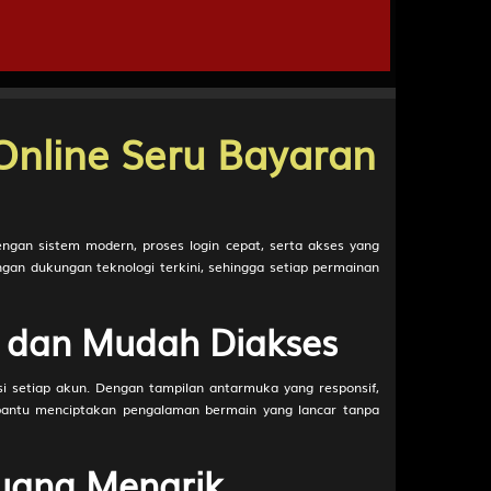
nline Seru Bayaran
gan sistem modern, proses login cepat, serta akses yang
gan dukungan teknologi terkini, sehingga setiap permainan
 dan Mudah Diakses
i setiap akun. Dengan tampilan antarmuka yang responsif,
bantu menciptakan pengalaman bermain yang lancar tanpa
luang Menarik