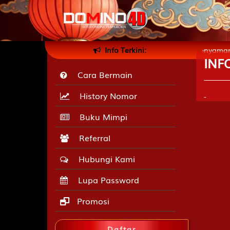
Selamat datang di domino4d. Keamanan & Kenyamanan anda 
Info Terkini:
INF
Cara Bermain
History Nomor
-
Buku Mimpi
Referral
Hubungi Kami
Lupa Password
Promosi
Daftar